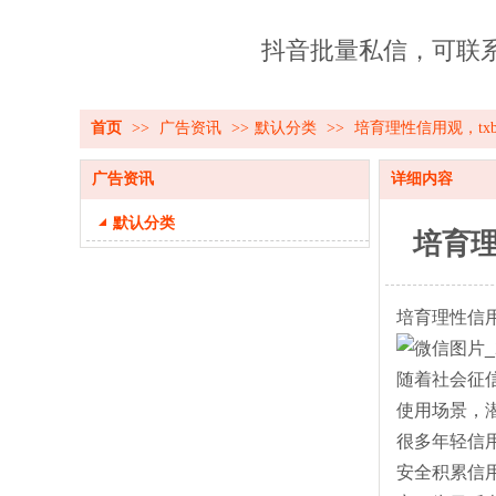
抖音批量私信，可联系18
首页
>>
广告资讯
>>
默认分类
>>
培育理性信用观，tx
广告资讯
详细内容
默认分类
培育理
培育理性信用
随着社会征
使用场景，
很多年轻信
安全积累信